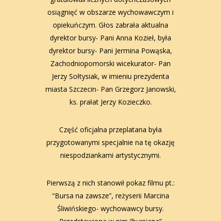
osiągnięć w obszarze wychowawczym i
opiekuńczym. Głos zabrała aktualna
dyrektor bursy- Pani Anna Kozieł, była
dyrektor bursy- Pani Jermina Powąska,
Zachodniopomorski wicekurator- Pan
Jerzy Sołtysiak, w imieniu prezydenta
miasta Szczecin- Pan Grzegorz Janowski,
ks. prałat Jerzy Kozieczko.
Część oficjalna przeplatana była
przygotowanymi specjalnie na tę okazję
niespodziankami artystycznymi.
Pierwszą z nich stanowił pokaz filmu pt.:
“Bursa na zawsze”, reżyserii Marcina
Śliwińskiego- wychowawcy bursy.