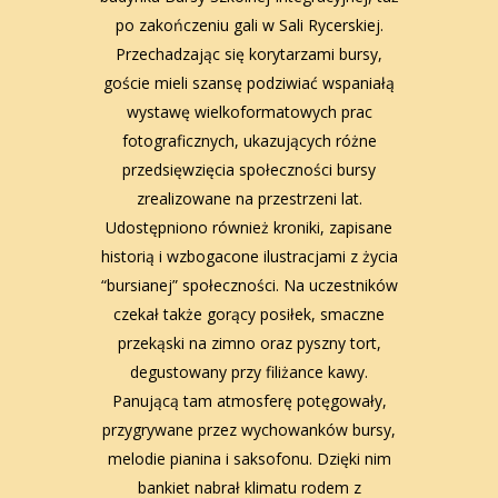
po zakończeniu gali w Sali Rycerskiej.
Przechadzając się korytarzami bursy,
goście mieli szansę podziwiać wspaniałą
wystawę wielkoformatowych prac
fotograficznych, ukazujących różne
przedsięwzięcia społeczności bursy
zrealizowane na przestrzeni lat.
Udostępniono również kroniki, zapisane
historią i wzbogacone ilustracjami z życia
“bursianej” społeczności. Na uczestników
czekał także gorący posiłek, smaczne
przekąski na zimno oraz pyszny tort,
degustowany przy filiżance kawy.
Panującą tam atmosferę potęgowały,
przygrywane przez wychowanków bursy,
melodie pianina i saksofonu. Dzięki nim
bankiet nabrał klimatu rodem z