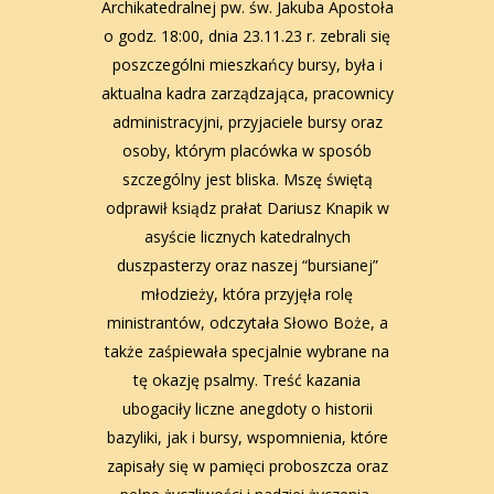
Archikatedralnej pw. św. Jakuba Apostoła
o godz. 18:00, dnia 23.11.23 r. zebrali się
poszczególni mieszkańcy bursy, była i
aktualna kadra zarządzająca, pracownicy
administracyjni, przyjaciele bursy oraz
osoby, którym placówka w sposób
szczególny jest bliska. Mszę świętą
odprawił ksiądz prałat Dariusz Knapik w
asyście licznych katedralnych
duszpasterzy oraz naszej “bursianej”
młodzieży, która przyjęła rolę
ministrantów, odczytała Słowo Boże, a
także zaśpiewała specjalnie wybrane na
tę okazję psalmy. Treść kazania
ubogaciły liczne anegdoty o historii
bazyliki, jak i bursy, wspomnienia, które
zapisały się w pamięci proboszcza oraz