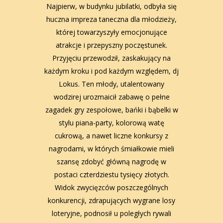
Najpierw, w budynku jubilatki, odbyła się
huczna impreza taneczna dla młodzieży,
której towarzyszyły emocjonujące
atrakcje i przepyszny poczęstunek.
Przyjęciu przewodził, zaskakujący na
każdym kroku i pod każdym względem, dj
Lokus. Ten młody, utalentowany
wodzirej urozmaicił zabawę o pełne
zagadek gry zespołowe, bańki i bąbelki w
stylu piana-party, kolorową watę
cukrową, a nawet liczne konkursy z
nagrodami, w których śmiałkowie mieli
szansę zdobyć główną nagrodę w
postaci czterdziestu tysięcy złotych.
Widok zwycięzców poszczególnych
konkurencji, zdrapujących wygrane losy
loteryjne, podnosił u poległych rywali