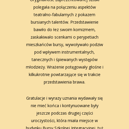
polegała na połączeniu aspektów
teatralno-fabularnych z pokazem
bursianych talentów. Przedstawienie
bawiło do łez swoim komizmem,
zaskakiwało scenkami o perypetiach
mieszkańców bursy, wywoływało podziw
pod wpływem instrumentalnych,
tanecznych i śpiewanych występów
młodzieży. Wrażenie potęgowały głośne i
kilkukrotnie powtarzające się w trakcie
przedstawienia brawa.
Gratulacje i wyrazy uznania wydawały się
nie mieć końca i kontynuowane były
jeszcze podczas drugiej części
uroczystości, która miała miejsce w
budynku Bursy Szkolnej Integracyjnej, tuż