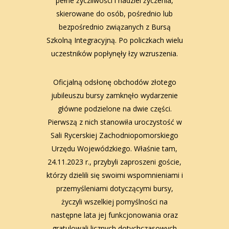
pełne życzliwości i nadziei życzenia,
skierowane do osób, pośrednio lub
bezpośrednio związanych z Bursą
Szkolną Integracyjną. Po policzkach wielu
uczestników popłynęły łzy wzruszenia.
Oficjalną odsłonę obchodów złotego
jubileuszu bursy zamknęło wydarzenie
główne podzielone na dwie części.
Pierwszą z nich stanowiła uroczystość w
Sali Rycerskiej Zachodniopomorskiego
Urzędu Wojewódzkiego. Właśnie tam,
24.11.2023 r., przybyli zaproszeni goście,
którzy dzielili się swoimi wspomnieniami i
przemyśleniami dotyczącymi bursy,
życzyli wszelkiej pomyślności na
następne lata jej funkcjonowania oraz
gratulowali licznych dotychczasowych