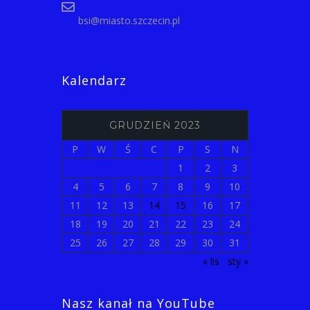
bsi@miasto.szczecin.pl
Kalendarz
GRUDZIEŃ 2023
P
W
Ś
C
P
S
N
1
2
3
4
5
6
7
8
9
10
11
12
13
14
15
16
17
18
19
20
21
22
23
24
25
26
27
28
29
30
31
« lis
sty »
Nasz kanał na YouTube