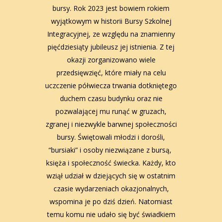
bursy. Rok 2023 jest bowiem rokiem
wyjątkowym w historii Bursy Szkolnej
Integracyjnej, ze względu na znamienny
pięćdziesiąty jubileusz jej istnienia. Z tej
okazji zorganizowano wiele
przedsięwzięć, które miały na celu
uczczenie półwiecza trwania dotkniętego
duchem czasu budynku oraz nie
pozwalającej mu runąć w gruzach,
zgranej i niezwykle barwnej społeczności
bursy. Świętowali młodzi i dorośli,
“bursiaki” i osoby niezwiązane z bursą,
księża i społeczność świecka. Każdy, kto
wziął udział w dziejących się w ostatnim
czasie wydarzeniach okazjonalnych,
wspomina je po dziś dzień. Natomiast
temu komu nie udało się być świadkiem