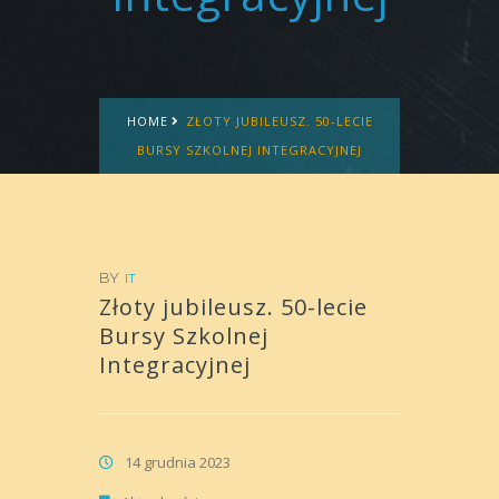
HOME
ZŁOTY JUBILEUSZ. 50-LECIE
BURSY SZKOLNEJ INTEGRACYJNEJ
BY
IT
Złoty jubileusz. 50-lecie
Bursy Szkolnej
Integracyjnej
14 grudnia 2023