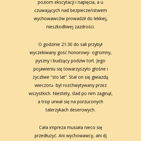
poziom ekscytacji i napięcia, a u
czuwających nad bezpieczeństwem
wychowawców prowadził do lekkiej,
nieszkodliwej zazdrości.
O godzinie 21:30 do sali przybył
wyczekiwany gość honorowy- ogromny,
pyszny i budzący podziw tort. Jego
pojawieniu się towarzyszyło głośne i
życzliwe “sto lat”. Stał on się gwiazdą
wieczoru- był rozchwytywany przez
wszystkich. Niestety, ślad po nim zaginął,
a trop urwał się na porzuconych
talerzykach deserowych.
Cała impreza musiała nieco się
przedłużyć. Ani wychowawcy, ani dj