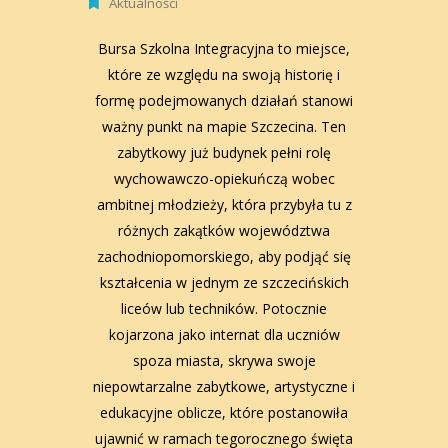
Aktualności
Bursa Szkolna Integracyjna to miejsce,
które ze względu na swoją historię i
formę podejmowanych działań stanowi
ważny punkt na mapie Szczecina. Ten
zabytkowy już budynek pełni rolę
wychowawczo-opiekuńczą wobec
ambitnej młodzieży, która przybyła tu z
różnych zakątków województwa
zachodniopomorskiego, aby podjąć się
kształcenia w jednym ze szczecińskich
liceów lub techników. Potocznie
kojarzona jako internat dla uczniów
spoza miasta, skrywa swoje
niepowtarzalne zabytkowe, artystyczne i
edukacyjne oblicze, które postanowiła
ujawnić w ramach tegorocznego święta