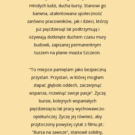
młodych ludzi, ducha bursy. Stanowi go
barwna, utalentowana społeczność
zarówno pracowników, jak i dzieci, którzy
już pięćdziesiąt lat podtrzymują i
ożywiają dotknięte duchem czasu mury
budowli, zapisanej permanentnym
tuszem na planie miasta Szczecin.
“To miejsce pamiętam jako bezpieczną
przystań. Przystań, w której mogłam
złapać głęboki oddech, zaczerpnąć
wsparcia, rozwinąć swoje pasje”. Życzę
bursie, kolejnych wspaniałych
pięćdziesięciu lat pracy wychowawczo-
opiekuńczej. Życzę jej również, aby
przytoczony powyżej cytat z filmu pt.:
“Bursa na zawsze”, stanowił solidny,