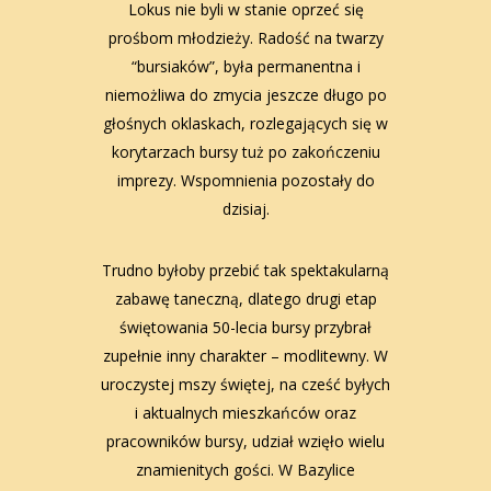
Lokus nie byli w stanie oprzeć się
prośbom młodzieży. Radość na twarzy
“bursiaków”, była permanentna i
niemożliwa do zmycia jeszcze długo po
głośnych oklaskach, rozlegających się w
korytarzach bursy tuż po zakończeniu
imprezy. Wspomnienia pozostały do
dzisiaj.
Trudno byłoby przebić tak spektakularną
zabawę taneczną, dlatego drugi etap
świętowania 50-lecia bursy przybrał
zupełnie inny charakter – modlitewny. W
uroczystej mszy świętej, na cześć byłych
i aktualnych mieszkańców oraz
pracowników bursy, udział wzięło wielu
znamienitych gości. W Bazylice